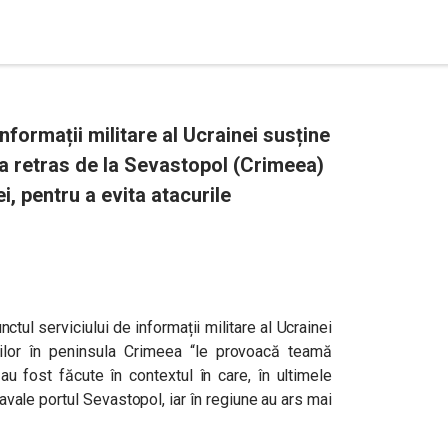
nformații militare al Ucrainei susține
a retras de la Sevastopol (Crimeea)
i, pentru a evita atacurile
tul serviciului de informații militare al Ucrainei
nilor în peninsula Crimeea “le provoacă teamă
n au fost făcute în contextul în care, în ultimele
avale portul Sevastopol, iar în regiune au ars mai