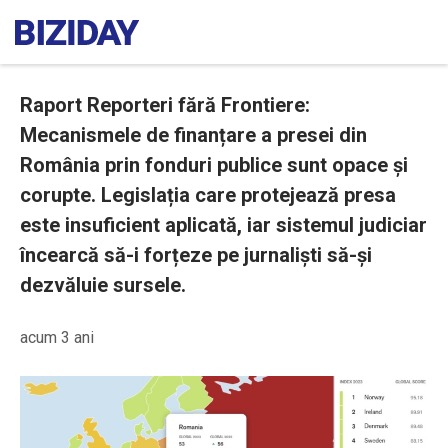
Raport Reporteri fără Frontiere:
Mecanismele de finanțare a presei din
România prin fonduri publice sunt opace și
corupte. Legislația care protejează presa
este insuficient aplicată, iar sistemul judiciar
încearcă să-i forțeze pe jurnaliști să-și
dezvăluie sursele.
acum 3 ani