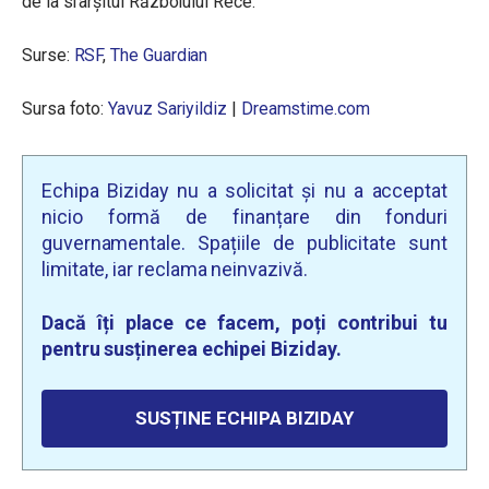
de la sfârșitul Războiului Rece.
Surse:
RSF
,
The Guardian
Sursa foto:
Yavuz Sariyildiz
|
Dreamstime.com
Echipa Biziday nu a solicitat și nu a acceptat
nicio formă de finanțare din fonduri
guvernamentale. Spațiile de publicitate sunt
limitate, iar reclama neinvazivă.
Dacă îți place ce facem, poți contribui tu
pentru susținerea echipei Biziday.
SUSȚINE ECHIPA BIZIDAY