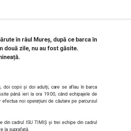
ărute în râul Mureș, după ce barca în
 două zile, nu au fost găsite.
mineață.
doi copii și doi adulți, care se aflau în barca
site până ieri la ora 19:00, când echipajele de
r efectua noi operațiuni de căutare pe parcursul
e din cadrul ISU TIMIȘ și trei echipe din cadrul
e la suprafață.