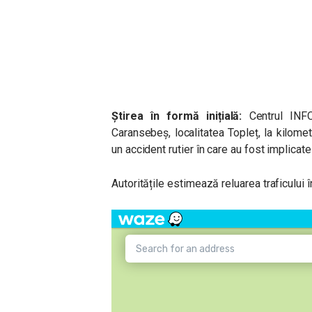
Știrea în formă inițială:
Centrul INF
Caransebeș, localitatea Topleț, la kilom
un accident rutier în care au fost implicat
Autoritățile estimează reluarea traficului în