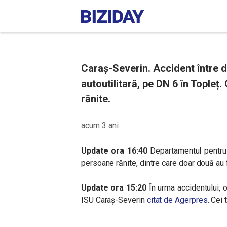
Caraș-Severin. Accident între d
autoutilitară, pe DN 6 în Topleț.
rănite.
acum 3 ani
Update ora 16:40
Departamentul pentru 
persoane rănite, dintre care doar două au f
Update ora 15:20
În urma accidentului, o
ISU Caraș-Severin
citat de Agerpres
. Cei 