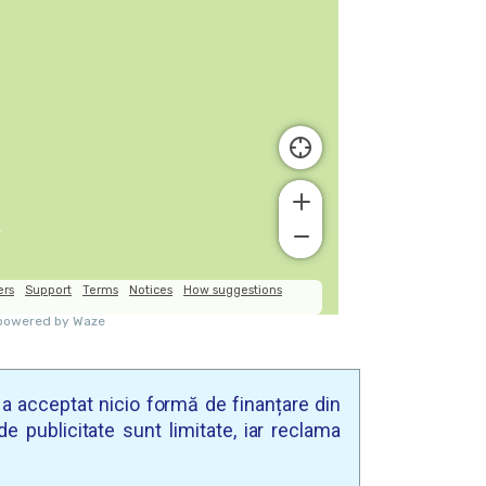
u a acceptat nicio formă de finanțare din
e publicitate sunt limitate, iar reclama