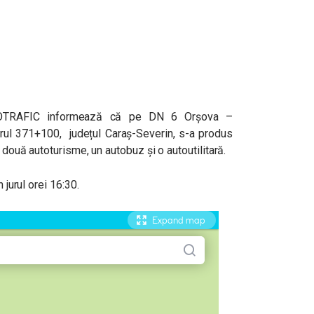
OTRAFIC informează că pe DN 6 Orșova –
etrul 371+100, județul Caraș-Severin, s-a produs
e două autoturisme, un autobuz și o autoutilitară.
 jurul orei 16:30.