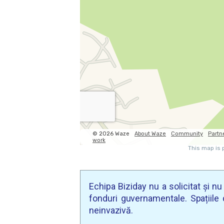
Echipa Biziday nu a solicitat și n
fonduri guvernamentale. Spațiile d
neinvazivă.