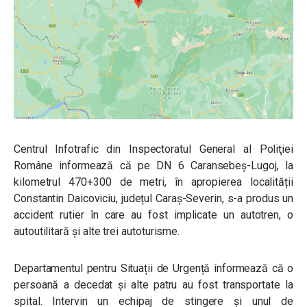
Centrul Infotrafic din Inspectoratul General al Poliţiei
Române
informează că pe DN 6 Caransebeș-Lugoj, la
kilometrul 470+300 de metri, în apropierea localității
Constantin Daicoviciu, județul Caraș-Severin, s-a produs un
accident rutier în care au fost implicate un autotren, o
autoutilitară și alte trei autoturisme.
Departamentul pentru Situații de Urgență informează că o
persoană a decedat și alte patru au fost transportate la
spital. Intervin un echipaj de stingere și unul de