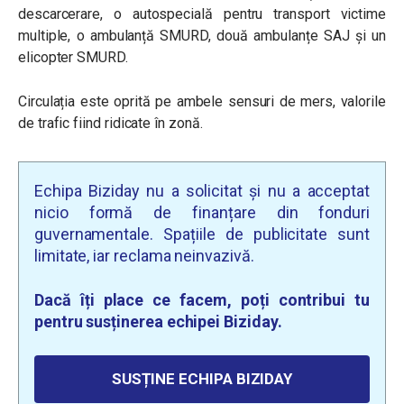
descarcerare, o autospecială pentru transport victime
multiple, o ambulanță SMURD, două ambulanțe SAJ și un
elicopter SMURD.
Circulația este oprită pe ambele sensuri de mers, valorile
de trafic fiind ridicate în zonă.
Echipa Biziday nu a solicitat și nu a acceptat
nicio formă de finanțare din fonduri
guvernamentale. Spațiile de publicitate sunt
limitate, iar reclama neinvazivă.
Dacă îți place ce facem, poți contribui tu
pentru susținerea echipei Biziday.
SUSȚINE ECHIPA BIZIDAY