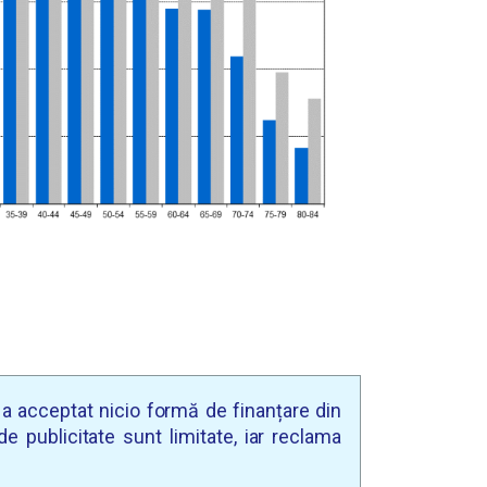
u a acceptat nicio formă de finanțare din
e publicitate sunt limitate, iar reclama