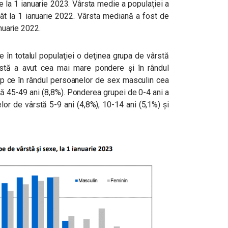
 la 1 ianuarie 2023. Vârsta medie a populaţiei a
cât la 1 ianuarie 2022. Vârsta mediană a fost de
anuarie 2022.
 în totalul populaţiei o deţinea grupa de vârstă
stă a avut cea mai mare pondere și în rândul
mp ce în rândul persoanelor de sex masculin cea
ă 45-49 ani (8,8%). Ponderea grupei de 0-4 ani a
or de vârstă 5-9 ani (4,8%), 10-14 ani (5,1%) și