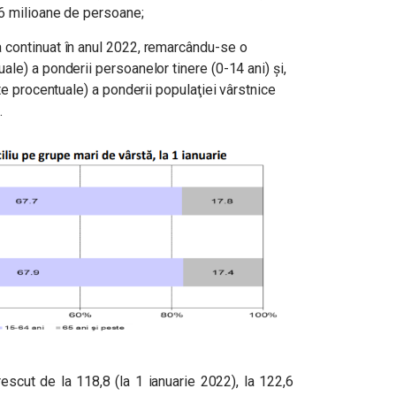
,6 milioane de persoane;
 continuat în anul 2022, remarcându-se o
le) a ponderii persoanelor tinere (0-14 ani) şi,
te procentuale) a ponderii populaţiei vârstnice
.
escut de la 118,8 (la 1 ianuarie 2022), la 122,6