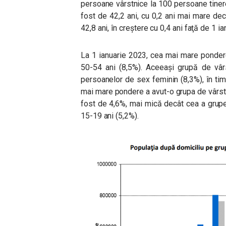
persoane vârstnice la 100 persoane tinere
fost de 42,2 ani, cu 0,2 ani mai mare de
42,8 ani, în creştere cu 0,4 ani faţă de 1 i
La 1 ianuarie 2023, cea mai mare pondere
50-54 ani (8,5%). Aceeași grupă de vâr
persoanelor de sex feminin (8,3%), în ti
mai mare pondere a avut-o grupa de vârst
fost de 4,6%, mai mică decât cea a grupel
15-19 ani (5,2%).