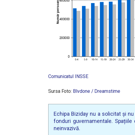
Comunicatul INSSE
Sursa Foto:
Blvdone / Dreamstime
Echipa Biziday nu a solicitat și n
fonduri guvernamentale. Spațiile d
neinvazivă.