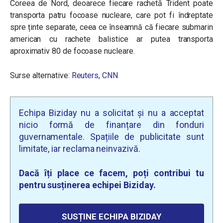
Coreea de Nord, deoarece fiecare rachetă Trident poate
transporta patru focoase nucleare, care pot fi îndreptate
spre ținte separate, ceea ce înseamnă că fiecare submarin
american cu rachete balistice ar putea transporta
aproximativ 80 de focoase nucleare.
Surse alternative:
Reuters
,
CNN
Echipa Biziday nu a solicitat și nu a acceptat
nicio formă de finanțare din fonduri
guvernamentale. Spațiile de publicitate sunt
limitate, iar reclama neinvazivă.
Dacă îți place ce facem, poți contribui tu
pentru susținerea echipei Biziday.
SUSȚINE ECHIPA BIZIDAY