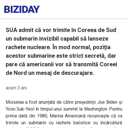
SUA admit că vor trimite în Coreea de Sud
un submarin invizibil capabil să lanseze
rachete nucleare. În mod normal, poziția
acestor submarine este strict secretă, dar
pare că americanii vor să transmită Coreei
de Nord un mesaj de descurajare.
acum 3 ani
Misiunea a fost anunțată de către președinții Joe Biden și
Yoon Suk-Yeol în timpul unui summit la Washington. Pentru
prima dată din 1980, Marina Americană recunoaște că va
trimite un submarin cu rachete balistice cu încărcătură