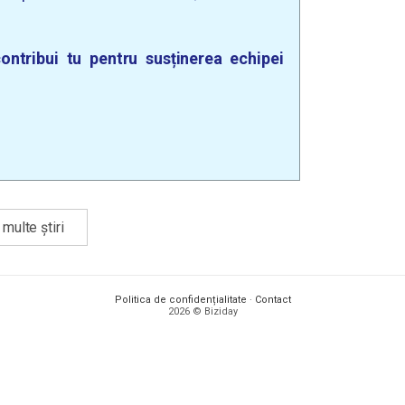
ontribui tu pentru susținerea echipei
multe știri
Politica de confidențialitate
·
Contact
2026 © Biziday