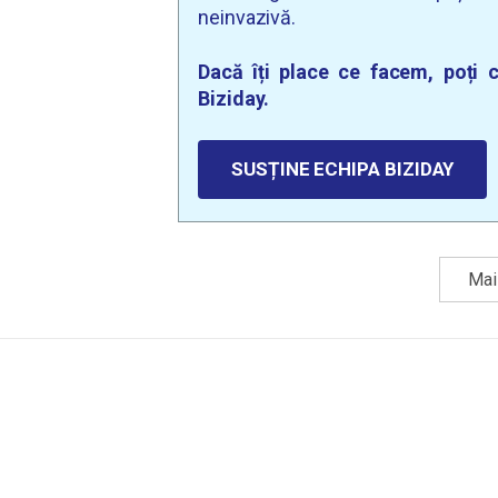
neinvazivă.
Dacă îți place ce facem, poți c
Biziday.
SUSȚINE ECHIPA BIZIDAY
Mai 