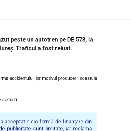
ăzut peste un autotren pe DE 578, la
ureș. Traficul a fost reluat.
rma accidentului, iar motivul producerii acestuia
e sensuri.
u a acceptat nicio formă de finanțare din
e publicitate sunt limitate, iar reclama