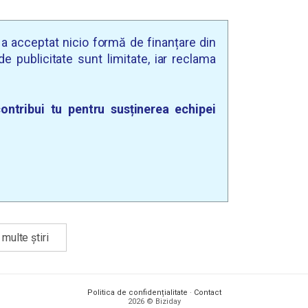
u a acceptat nicio formă de finanțare din
e publicitate sunt limitate, iar reclama
ontribui tu pentru susținerea echipei
multe știri
Politica de confidențialitate
·
Contact
2026 © Biziday