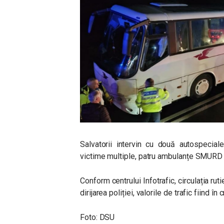
Salvatorii intervin cu două autospecial
victime multiple, patru ambulanțe SMURD ș
Conform centrului Infotrafic, circulația ruti
dirijarea poliției, valorile de trafic fiind în 
Foto: DSU