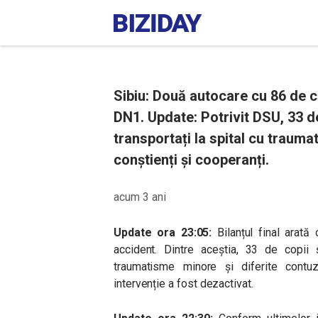
Sibiu: Două autocare cu 86 de co
DN1. Update: Potrivit DSU, 33 de
transportați la spital cu traum
conștienți și cooperanți.
acum 3 ani
Update ora 23:05:
Bilanțul final arată
accident. Dintre aceștia, 33 de copii ș
traumatisme minore și diferite contuz
intervenție a fost dezactivat.