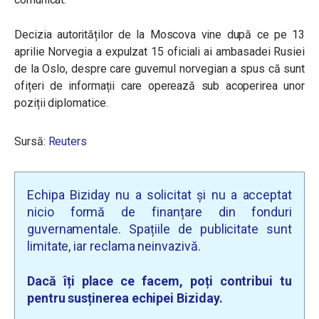
Decizia autorităților de la Moscova vine după ce pe 13
aprilie Norvegia a expulzat 15 oficiali ai ambasadei Rusiei
de la Oslo, despre care guvernul norvegian a spus că sunt
ofițeri de informații care operează sub acoperirea unor
poziții diplomatice.
Sursă:
Reuters
Echipa Biziday nu a solicitat și nu a acceptat
nicio formă de finanțare din fonduri
guvernamentale. Spațiile de publicitate sunt
limitate, iar reclama neinvazivă.
Dacă îți place ce facem, poți contribui tu
pentru susținerea echipei Biziday.