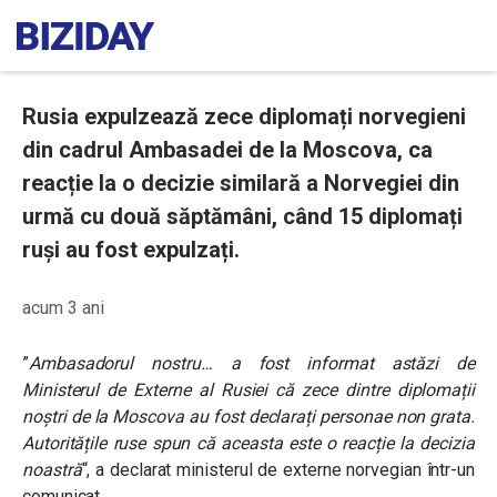
Rusia expulzează zece diplomați norvegieni
din cadrul Ambasadei de la Moscova, ca
reacție la o decizie similară a Norvegiei din
urmă cu două săptămâni, când 15 diplomați
ruși au fost expulzați.
acum 3 ani
”
Ambasadorul nostru… a fost informat astăzi de
Ministerul de Externe al Rusiei că zece dintre diplomații
noștri de la Moscova au fost declarați personae non grata.
Autoritățile ruse spun că aceasta este o reacție la decizia
noastră
“, a declarat ministerul de externe norvegian într-un
comunicat.