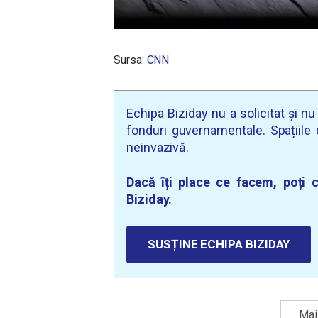
Sursa:
CNN
Echipa Biziday nu a solicitat și n
fonduri guvernamentale. Spațiile d
neinvazivă.
Dacă îți place ce facem, poți c
Biziday.
SUSȚINE ECHIPA BIZIDAY
Mai 