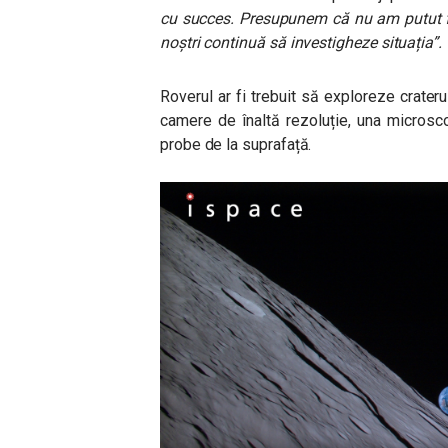
cu succes. Presupunem că nu am putut fin
noștri continuă să investigheze situația
”.
Roverul ar fi trebuit să exploreze crateru
camere de înaltă rezoluție, una microsc
probe de la suprafață.