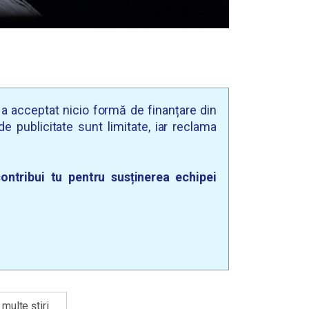
u a acceptat nicio formă de finanțare din
e publicitate sunt limitate, iar reclama
ontribui tu pentru susținerea echipei
multe știri