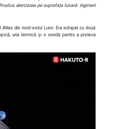
aliza aterizarea pe suprafața lunară. Inginerii
l Atlas din nord-estul Lunii. Era echipat cu două
opică, una termică și o sondă pentru a preleva