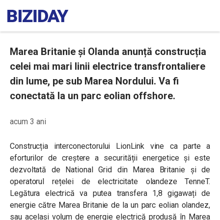
Marea Britanie și Olanda anunță construcția
celei mai mari linii electrice transfrontaliere
din lume, pe sub Marea Nordului. Va fi
conectată la un parc eolian offshore.
acum 3 ani
Construcția interconectorului LionLink vine ca parte a
eforturilor de creștere a securității energetice și este
dezvoltată de National Grid din Marea Britanie și de
operatorul rețelei de electricitate olandeze TenneT.
Legătura electrică va putea transfera 1,8 gigawați de
energie către Marea Britanie de la un parc eolian olandez,
sau același volum de energie electrică produsă în Marea