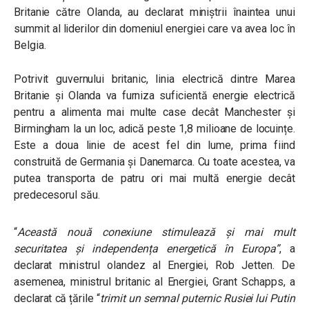
Britanie către Olanda, au declarat miniștrii înaintea unui
summit al liderilor din domeniul energiei care va avea loc în
Belgia.
Potrivit guvernului britanic, linia electrică dintre Marea
Britanie și Olanda va furniza suficientă energie electrică
pentru a alimenta mai multe case decât Manchester și
Birmingham la un loc, adică peste 1,8 milioane de locuințe.
Este a doua linie de acest fel din lume, prima fiind
construită de Germania și Danemarca. Cu toate acestea, va
putea transporta de patru ori mai multă energie decât
predecesorul său.
“
Această nouă conexiune stimulează și mai mult
securitatea și independența energetică în Europa”
, a
declarat ministrul olandez al Energiei, Rob Jetten. De
asemenea, ministrul britanic al Energiei, Grant Schapps, a
declarat că țările
“
trimit un semnal puternic Rusiei lui Putin