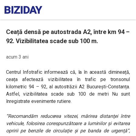
Ceață densă pe autostrada A2, între km 94 –
92. Vizibilitatea scade sub 100 m.
acum 3 ani
Centrul Infotrafic informează că, la în această dimineață,
ceața afectează vizibilitatea în trafic pe tronsonul
kilometric 94 – 92, al autostrăzii A2 București-Constanța.
Astfel, vizibilitatea scade sub 100 de metri Nu sunt
înregistrate evenimente rutiere.
“Recomandăm reducerea vitezei, mărirea distanţei între
vehicule, folosirea corespunzătoare a luminilor și evitarea
opririi pe benzile de circulaţie şi pe banda de urgenţă”,