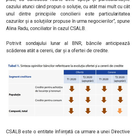
cazului atunci când propun o soluție, cu atât mai mult cu cât
unul dintre principiile concilierii este particularitatea
cazurilor și a soluțiilor propuse în urma negocierilor”,
spune
Alina Radu, conciliator în cazul CSALB.
Potrivit sondajului lunar al BNR, băncile anticipează
scăderea atât a cererii, dar și a ofertei de credite.
CSALB este o entitate înființată ca urmare a unei Directive