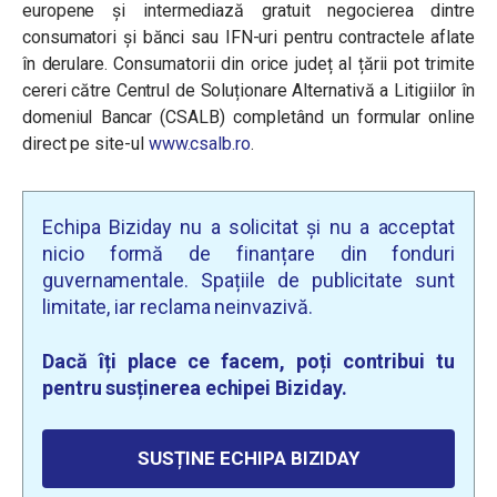
europene și intermediază gratuit negocierea dintre
consumatori și bănci sau IFN-uri pentru contractele aflate
în derulare. Consumatorii din orice județ al țării pot trimite
cereri către Centrul de Soluționare Alternativă a Litigiilor în
domeniul Bancar (CSALB) completând un formular online
direct pe site-ul
www.csalb.ro
.
Echipa Biziday nu a solicitat și nu a acceptat
nicio formă de finanțare din fonduri
guvernamentale. Spațiile de publicitate sunt
limitate, iar reclama neinvazivă.
Dacă îți place ce facem, poți contribui tu
pentru susținerea echipei Biziday.
SUSȚINE ECHIPA BIZIDAY