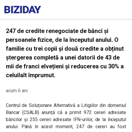
247 de credite renegociate de bănci și
persoanele fizice, de la începutul anului.
O
familie cu trei copii și două credite a obținut
ștergerea completă a unei datorii de 43 de
mii de franci elvețieni și reducerea cu 30% a
celuilalt împrumut.
acum 6 ani
Centrul de Soluționare Alternativă a Litigiilor din domeniul
Bancar (CSALB) anunță că a primit 972 cereri adresate
băncilor și 255 cereri adresate IFN-urilor, de la începutul
anului. Până în acest moment, 247 de cereri au fost