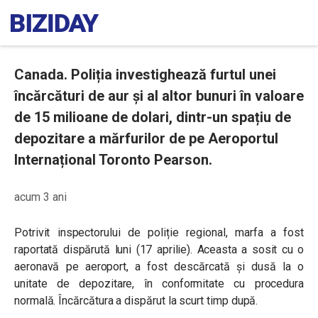
Canada. Poliția investighează furtul unei
încărcături de aur și al altor bunuri în valoare
de 15 milioane de dolari, dintr-un spațiu de
depozitare a mărfurilor de pe Aeroportul
Internațional Toronto Pearson.
acum 3 ani
Potrivit inspectorului de poliție regional, marfa a fost
raportată dispărută luni (17 aprilie). Aceasta a sosit cu o
aeronavă pe aeroport, a fost descărcată și dusă la o
unitate de depozitare, în conformitate cu procedura
normală. Încărcătura a dispărut la scurt timp după.