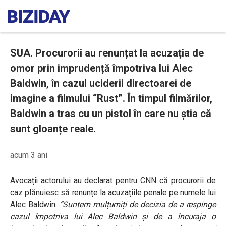
SUA. Procurorii au renunțat la acuzația de
omor prin imprudență împotriva lui Alec
Baldwin, în cazul uciderii directoarei de
imagine a filmului “Rust”. În timpul filmărilor,
Baldwin a tras cu un pistol în care nu știa că
sunt gloanțe reale.
acum 3 ani
Avocații actorului au declarat pentru CNN că procurorii de
caz plănuiesc să renunțe la acuzațiile penale pe numele lui
Alec Baldwin:
“Suntem mulțumiți de decizia de a respinge
cazul împotriva lui Alec Baldwin și de a încuraja o