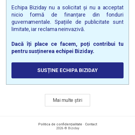
Echipa Biziday nu a solicitat și nu a acceptat
nicio formă de finanțare din fonduri
guvernamentale. Spațiile de publicitate sunt
limitate, iar reclama neinvazivă.
Dacă îți place ce facem, poți contribui tu
pentru susținerea echipei Biziday.
SUSȚINE ECHIPA BIZIDAY
Mai multe știri
Politica de confidențialitate
·
Contact
2026 © Biziday