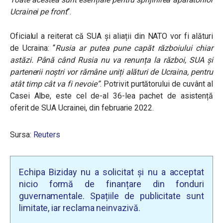
Ucrainei pe front
“.
Oficialul a reiterat că SUA și aliații din NATO vor fi alături
de Ucraina: “
Rusia ar putea pune capăt războiului chiar
astăzi. Până când Rusia nu va renunța la război, SUA și
partenerii noștri vor rămâne uniți alături de Ucraina, pentru
atât timp cât va fi nevoie”
. Potrivit purtătorului de cuvânt al
Casei Albe, este cel de-al 36-lea pachet de asistență
oferit de SUA Ucrainei, din februarie 2022.
Sursa:
Reuters
Echipa Biziday nu a solicitat și nu a acceptat
nicio formă de finanțare din fonduri
guvernamentale. Spațiile de publicitate sunt
limitate, iar reclama neinvazivă.