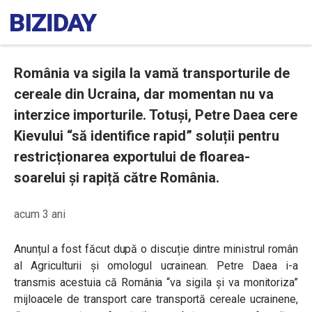
România va sigila la vamă transporturile de
cereale din Ucraina, dar momentan nu va
interzice importurile. Totuși, Petre Daea cere
Kievului “să identifice rapid” soluții pentru
restricționarea exportului de floarea-
soarelui și rapiță către România.
acum 3 ani
Anunțul a fost făcut după o discuție dintre ministrul român
al Agriculturii și omologul ucrainean. Petre Daea i-a
transmis acestuia că România “va sigila și va monitoriza”
mijloacele de transport care transportă cereale ucrainene,