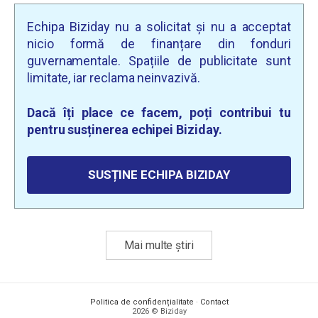
Echipa Biziday nu a solicitat și nu a acceptat
nicio formă de finanțare din fonduri
guvernamentale. Spațiile de publicitate sunt
limitate, iar reclama neinvazivă.
Dacă îți place ce facem, poți contribui tu
pentru susținerea echipei Biziday.
SUSȚINE ECHIPA BIZIDAY
Mai multe știri
Politica de confidențialitate
·
Contact
2026 © Biziday