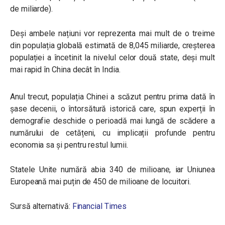
de miliarde).
Deși ambele națiuni vor reprezenta mai mult de o treime
din populația globală estimată de 8,045 miliarde, creșterea
populației a încetinit la nivelul celor două state, deși mult
mai rapid în China decât în India.
Anul trecut, populația Chinei a scăzut pentru prima dată în
șase decenii, o întorsătură istorică care, spun experții în
demografie deschide o perioadă mai lungă de scădere a
numărului de cetățeni, cu implicații profunde pentru
economia sa și pentru restul lumii.
Statele Unite numără abia 340 de milioane, iar Uniunea
Europeană mai puțin de 450 de milioane de locuitori.
Sursă alternativă:
Financial Times