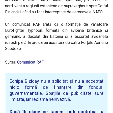
nord-vest a regiunii estoniene de supraveghere spre Golful
Finlandei, când au fost interceptate de aeronavele NATO.
Un comunicat RAF arată că o formație de vânătoare
Eurofighter Typhoon, formată din avioane britanice și
germane, a decolat din Estonia și a escortat avioanele
rusești până la preluarea acestora de către Forțele Aeriene
Suedeze.
Sursă:
Comunicat RAF
Echipa Biziday nu a solicitat și nu a acceptat
nicio formă de finanțare din fonduri
guvernamentale. Spațiile de publicitate sunt
limitate, iar reclama neinvazivă.
Dacă îți place ce facem, poți contribui tu