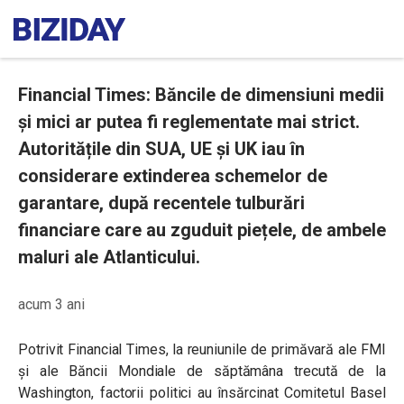
Financial Times: Băncile de dimensiuni medii
și mici ar putea fi reglementate mai strict.
Autoritățile din SUA, UE și UK iau în
considerare extinderea schemelor de
garantare, după recentele tulburări
financiare care au zguduit piețele, de ambele
maluri ale Atlanticului.
acum 3 ani
Potrivit Financial Times, la reuniunile de primăvară ale FMI
și ale Băncii Mondiale de săptămâna trecută de la
Washington, factorii politici au însărcinat Comitetul Basel