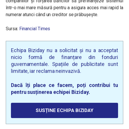
companiilor și forțarea băncilor să prefinanțeze sistemul
într-o mai mare măsură pentru a asigura acces mai rapid la
numerar atunci când un creditor se prăbușește.
Sursa:
Financial Times
Echipa Biziday nu a solicitat și nu a acceptat
nicio formă de finanțare din fonduri
guvernamentale. Spațiile de publicitate sunt
limitate, iar reclama neinvazivă.
Dacă îți place ce facem, poți contribui tu
pentru susținerea echipei Biziday.
SUSȚINE ECHIPA BIZIDAY