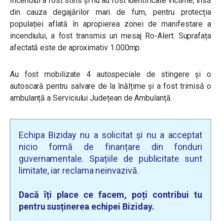
Incendiul a fost stins și nu au fost identificate victime, însă
din cauza degajărilor mari de fum, pentru protecția
populației aflată în apropierea zonei de manifestare a
incendiului, a fost transmis un mesaj Ro-Alert. Suprafața
afectată este de aproximativ 1.000mp.
Au fost mobilizate 4 autospeciale de stingere și o
autoscară pentru salvare de la înălțime și a fost trimisă o
ambulanță a Serviciului Județean de Ambulanță.
Echipa Biziday nu a solicitat și nu a acceptat
nicio formă de finanțare din fonduri
guvernamentale. Spațiile de publicitate sunt
limitate, iar reclama neinvazivă.
Dacă îți place ce facem, poți contribui tu
pentru susținerea echipei Biziday.