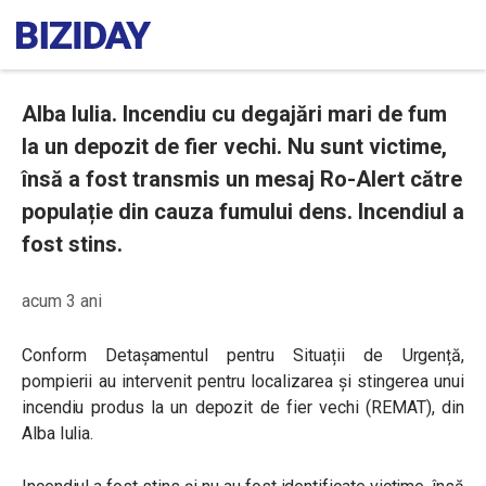
Alba Iulia. Incendiu cu degajări mari de fum
la un depozit de fier vechi. Nu sunt victime,
însă a fost transmis un mesaj Ro-Alert către
populație din cauza fumului dens. Incendiul a
fost stins.
acum 3 ani
Conform Detașamentul pentru Situații de Urgență,
pompierii au intervenit pentru localizarea și stingerea unui
incendiu produs la un depozit de fier vechi (REMAT), din
Alba Iulia.