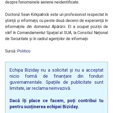
despre fenomenele aeriene neidentificate.
Doctorul Sean Kirkpatrick este un profesionist respectat în
știință și informații, cu peste două decenii de experiență în
informațiile din domeniul Apărării. El a ocupat poziții de
vârf în Comandamentul Spațial al SUA, la Consiliul Național
de Securitate și în cadrul agențiilor de informații.
Sursă:
Politico
Echipa Biziday nu a solicitat și nu a acceptat
nicio formă de finanțare din fonduri
guvernamentale. Spațiile de publicitate sunt
limitate, iar reclama neinvazivă.
Dacă îți place ce facem, poți contribui tu
pentru susținerea echipei Biziday.