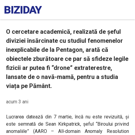
O cercetare academică, realizată de șeful
diviziei însărcinate cu studiul fenomenelor
inexplicabile de la Pentagon, arată că
obiectele zburătoare ce par să sfideze legile
fizicii ar putea fi “drone” extraterestre,
lansate de o navă-mamă, pentru a studia
viața pe Pământ.
acum 3 ani
Lucrarea datează din 7 martie, încă nu este revizuită, și
este semnată de Sean Kirkpatrick, șeful “Biroului privind
anomaliile” (AARO – All-domain Anomaly Resolution