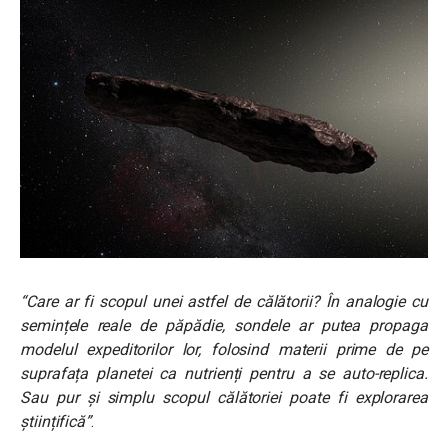
“Care ar fi scopul unei astfel de călătorii? În analogie cu
semințele reale de păpădie, sondele ar putea propaga
modelul expeditorilor lor, folosind materii prime de pe
suprafața planetei ca nutrienți pentru a se auto-replica.
Sau pur și simplu scopul călătoriei poate fi explorarea
științifică”
.