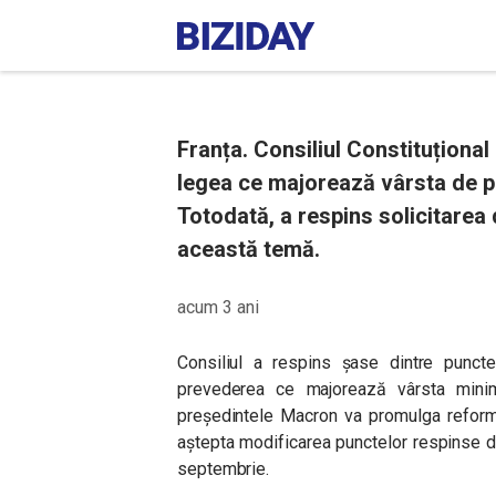
Franța. Consiliul Constituțional
legea ce majorează vârsta de pe
Totodată, a respins solicitarea
această temă.
acum 3 ani
Consiliul a respins șase dintre puncte
prevederea ce majorează vârsta mini
președintele Macron va promulga reforma
aștepta modificarea punctelor respinse de 
septembrie.