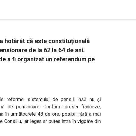
 a hotărât că este constituțională
nsionare de la 62 la 64 de ani.
 de a fi organizat un referendum pe
le reformei sistemului de pensii, însă nu și
mă de pensionare.
Conform presei franceze,
 în următoarele 48 de ore, posibil fără a mai
Consiliu, iar legea ar putea intra în vigoare din