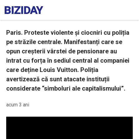
Paris. Proteste violente și ciocniri cu poliția
pe străzile centrale. Manifestanți care se
opun creșterii vârstei de pensionare au
intrat cu forța în sediul central al companiei
care deține Louis Vuitton. Poliția
avertizează că sunt atacate instituții
considerate “simboluri ale capitalismului”.
acum 3 ani