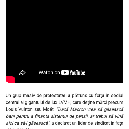
Un grup masiv de protestatari a pătruns cu forța în sediul
central al gigantului de lux LVMH, care deține mărci precum
Louis Vuitton sau Moët.
“Dacă Macron vrea să găsească
bani pentru a finanța sistemul de pensii, ar trebui să vină
aici ca să-i găsească”
, a declarat un lider de sindicat în fața