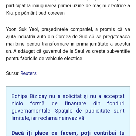
participat la inaugurarea primei uzine de mașini electrice a
Kia, pe pământ sud-coreean.
Yoon Suk Yeol, președintele companiei, a promis că va
ajuta industria auto din Coreea de Sud să se pregătească
mai bine pentru transformare în prima jumătate a acestui
an. A adăugat că guvernul de la Seul va crește subvențiile
pentru fabricile de vehicule electrice.
Sursa:
Reuters
Echipa Biziday nu a solicitat și nu a acceptat
nicio formă de finanțare din fonduri
guvernamentale. Spațiile de publicitate sunt
limitate, iar reclama neinvazivă.
Dacă îți place ce facem, poți contribui tu