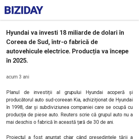
Hyundai va investi 18 miliarde de dolari în
Coreea de Sud, într-o fabrică de
autovehicule electrice. Producția va începe
în 2025.
acum 3 ani
Planul de investiții al grupului Hyundai acoperă și
producătorul auto sud-coreean Kia, achiziționat de Hyundai
în 1998, dar și subdiviziunea companiei care se ocupă cu
producția de piese auto. Reuters scrie că grupul auto nu a
mai deschis o fabrică în această țară de 30 de ani.
Proiectul a fost anunțat chiar când președintele țării a