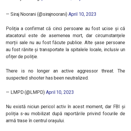
— Siraj Noorani (@sirajnoorani)
April 10, 2023
Poliția a confirmat că cinci persoane au fost ucise și că
atacatorul este de asemenea mort, dar circumstanțele
morții sale nu au fost făcute publice. Alte șase persoane
au fost rănite și transportate la spitalele locale, inclusiv un
ofițer de poliție.
There is no longer an active aggressor threat. The
suspected shooter has been neutralized.
— LMPD (@LMPD)
April 10, 2023
Nu există niciun pericol activ în acest moment, dar FBI și
poliția s-au mobilizat după raportările privind focurile de
armă trase în centrul orașului.