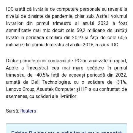
IDC arată că livrările de computere personale au revenit la
nivelul de dinainte de pandemie, chiar sub. Astfel, volumul
livrărilor din primul trimestru al anului 2023 a fost
semnificativ mai mic decât cele 59,2 milioane de unități
livrate în perioada similară din 2019 și față de cele 60,6
milioane din primul trimestru al anului 2018, a spus IDC.
Dintre primele cinci companii de PC-uri analizate în raport,
Apple a înregistrat cea mai mare scădere în primul
trimestru, de -40,5% față de aceeași perioadă din 2022,
urmată de Dell Technologies, cu o scădere de -31%.
Lenovo Group, Asustek Computer și HP s-au confruntat, de
asemenea, cu scăderi ale livrărilor.
Sursă:
Reuters