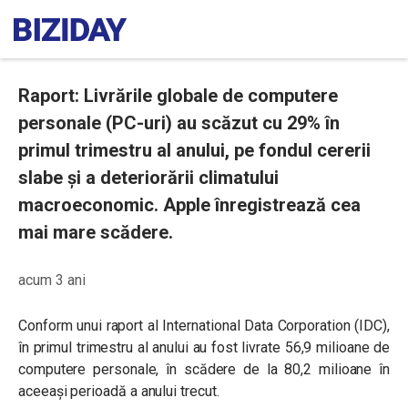
Raport: Livrările globale de computere
personale (PC-uri) au scăzut cu 29% în
primul trimestru al anului, pe fondul cererii
slabe și a deteriorării climatului
macroeconomic. Apple înregistrează cea
mai mare scădere.
acum 3 ani
Conform unui raport al International Data Corporation (IDC),
în primul trimestru al anului au fost livrate 56,9 milioane de
computere personale, în scădere de la 80,2 milioane în
aceeași perioadă a anului trecut.