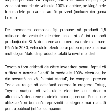
zece noi modele de vehicule 100% electrice, pe lângă cele
trei modele pe care le are în prezent (inclusiv din gama
Lexus).
De asemenea, compania își propune să producă 1,5
milioane de vehicule electrice anual și să își crească
producția din SUA, deoarece acolo cererea este mai mare.
Până în 2030, vehiculele electrice ar putea reprezenta mai
mult de jumătate din producția totală la nivel mondial.
Toyota a fost criticată de către investitori pentru faptul că
a făcut o tranziție “lentă” la modelele 100% electrice, iar
din această cauză, “a ratat startul”, iar companii precum
Tesla au reușit să satisfacă cererea în creștere. Totuși,
Toyota susține că vehiculele electrice sunt doar o
alternativă, deoarece modelele hibride, precum Prius, care
utilizează și benzină, reprezintă o alegere mai realistă
pentru publicul țintă al companiei.