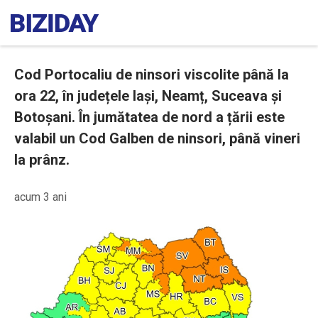
Cod Portocaliu de ninsori viscolite până la
ora 22, în județele Iași, Neamț, Suceava și
Botoșani. În jumătatea de nord a țării este
valabil un Cod Galben de ninsori, până vineri
la prânz.
acum 3 ani