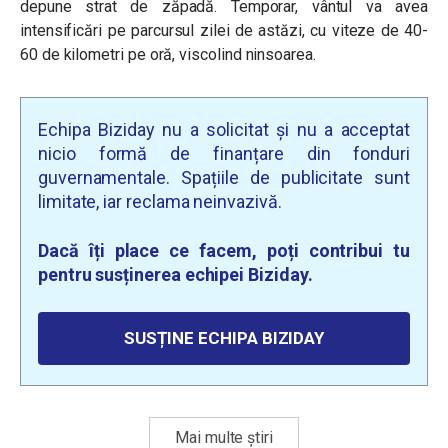
depune strat de zăpadă. Temporar, vântul va avea
intensificări pe parcursul zilei de astăzi, cu viteze de 40-
60 de kilometri pe oră, viscolind ninsoarea.
Echipa Biziday nu a solicitat și nu a acceptat
nicio formă de finanțare din fonduri
guvernamentale. Spațiile de publicitate sunt
limitate, iar reclama neinvazivă.
Dacă îți place ce facem, poți contribui tu
pentru susținerea echipei Biziday.
SUSȚINE ECHIPA BIZIDAY
Mai multe știri