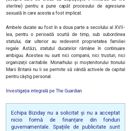
sterline) pentru a pune capăt procesului de agresiune
sexuală în care acesta a fost implicat.
Ambele ducate au fost în a doua parte a secolului al XVII-
lea, pentru o perioadă scurtă de timp, sub subordinea
statului, dar ulterior au redevenit proprietatea familiei
regale. Astăzi, statutul ducatelor rămâne în continuare
ambiguu. Acestea nu sunt nici companii, nici trusturi, nici
organizații caritabile. Monarhului și moștenitorului tronului
Marii Britanii nu li se permite să vândă activele de capital
pentru câștig personal.
Investigația integrală pe The Guardian
Echipa Biziday nu a solicitat și nu a acceptat
nicio formă de finanțare din fonduri
guvernamentale. Spațiile de publicitate sunt