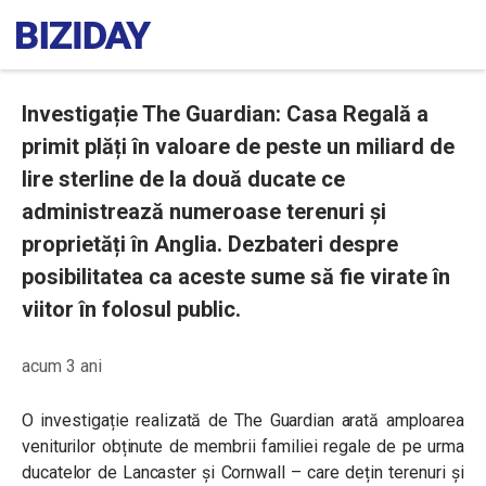
Investigație The Guardian: Casa Regală a
primit plăți în valoare de peste un miliard de
lire sterline de la două ducate ce
administrează numeroase terenuri și
proprietăți în Anglia. Dezbateri despre
posibilitatea ca aceste sume să fie virate în
viitor în folosul public.
acum 3 ani
O investigație realizată de The Guardian arată amploarea
veniturilor obținute de membrii familiei regale de pe urma
ducatelor de Lancaster și Cornwall – care dețin terenuri și