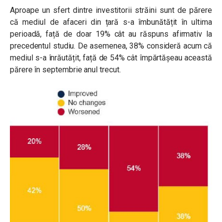
Aproape un sfert dintre investitorii străini sunt de părere
că mediul de afaceri din țară s-a îmbunătățit în ultima
perioadă, față de doar 19% cât au răspuns afirmativ la
precedentul studiu. De asemenea, 38% consideră acum că
mediul s-a înrăutățit, față de 54% cât împărtășeau această
părere în septembrie anul trecut.