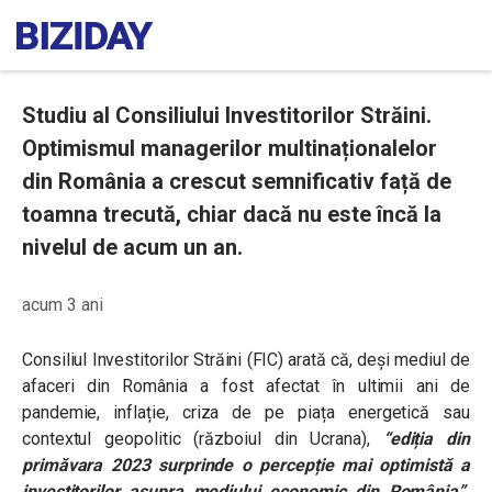
Studiu al Consiliului Investitorilor Străini.
Optimismul managerilor multinaționalelor
din România a crescut semnificativ față de
toamna trecută, chiar dacă nu este încă la
nivelul de acum un an.
acum 3 ani
Consiliul Investitorilor Străini (FIC) arată că, deși mediul de
afaceri din România a fost afectat în ultimii ani de
pandemie, inflație, criza de pe piața energetică sau
contextul geopolitic (războiul din Ucrana),
“ediția din
primăvara 2023 surprinde o percepție mai optimistă a
investitorilor asupra mediului economic din România”
.