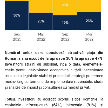
Numărul celor care consideră atractivă piața din
România a crescut de la aproape 30% la aproape 47%
.
Investitorii străini au subliniat, încă o dată, elementele-
cheie pentru dezvoltarea economică a țării: necesitatea
unui cadru legislativ stabil și predictibil, strategii pe termen
mediu-lung cu termene de implementare rezonabile, studii
și analize de impact și consultarea cu mediul privat.
Totuși, investitorii au acordat scoruri slabe României la
capitolele infrastructură (64%), birocrație (81%) și