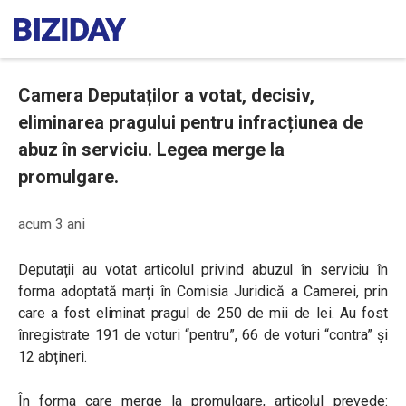
Camera Deputaților a votat, decisiv,
eliminarea pragului pentru infracțiunea de
abuz în serviciu. Legea merge la
promulgare.
acum 3 ani
Deputații au votat articolul privind abuzul în serviciu în
forma adoptată marți în Comisia Juridică a Camerei, prin
care a fost eliminat pragul de 250 de mii de lei.
Au fost
înregistrate 191 de voturi
“pentru”, 66 de voturi “contra” și
12 abțineri.
În forma care merge la promulgare, articolul prevede: