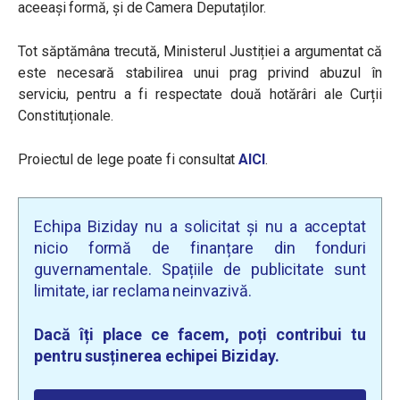
aceeași formă, și de Camera Deputaților.
Tot săptămâna trecută, Ministerul Justiției a argumentat că
este necesară stabilirea unui prag privind abuzul în
serviciu, pentru a fi respectate două hotărâri ale Curții
Constituționale.
Proiectul de lege poate fi consultat
AICI
.
Echipa Biziday nu a solicitat și nu a acceptat
nicio formă de finanțare din fonduri
guvernamentale. Spațiile de publicitate sunt
limitate, iar reclama neinvazivă.
Dacă îți place ce facem, poți contribui tu
pentru susținerea echipei Biziday.