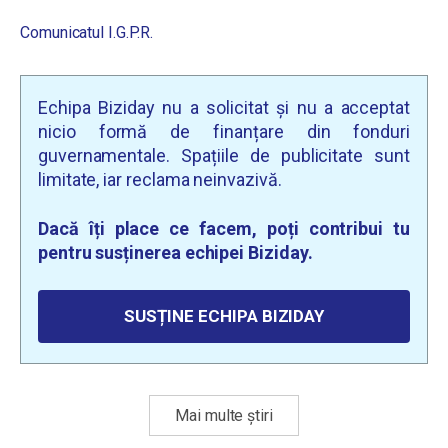
Comunicatul I.G.P.R.
Echipa Biziday nu a solicitat și nu a acceptat
nicio formă de finanțare din fonduri
guvernamentale. Spațiile de publicitate sunt
limitate, iar reclama neinvazivă.
Dacă îți place ce facem, poți contribui tu
pentru susținerea echipei Biziday.
SUSȚINE ECHIPA BIZIDAY
Mai multe știri