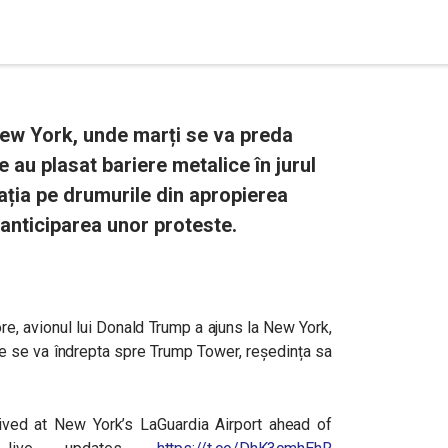
ew York, unde marți se va preda
e au plasat bariere metalice în jurul
ația pe drumurile din apropierea
n anticiparea unor proteste.
re, avionul lui Donald Trump a ajuns la New York,
e s
e va îndrepta spre Trump Tower, reședința sa
ved at New York’s LaGuardia Airport ahead of