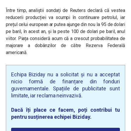
Între timp, analiștii sondați de Reuters declară că vestea
reducerii producției va scumpi în continuare petrolul, iar
prețul celui european ar putea ajunge din nou la 95 de dolari
pe baril, în acest an, și la peste 100 de dolari pe baril, anul
viitor. Piața consideră acum că a crescut probabilitatea de
majorare a dobânzilor de către Rezerva Federală
americană.
Echipa Biziday nu a solicitat și nu a acceptat
nicio formă de finanțare din fonduri
guvernamentale. Spațiile de publicitate sunt
limitate, iar reclama neinvazivă.
Dacă îți place ce facem, poți contribui tu
pentru susținerea echipei Biziday.