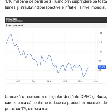
1,16 milioane de barili pe zi, luând prin surprindere pe toată
lumea și înrăutățind perspectivele inflației la nivel mondial.
Urmează o reuniune a miniștrilor din țările OPEC și Rusia,
care ar urma să confirme reducerea producției mondiale de
petrol cu 1%, din luna mai.