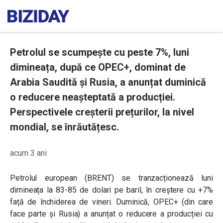
Petrolul se scumpește cu peste 7%, luni
dimineața, după ce OPEC+, dominat de
Arabia Saudită și Rusia, a anunțat duminică
o reducere neașteptată a producției.
Perspectivele creșterii prețurilor, la nivel
mondial, se înrăutățesc.
acum 3 ani
Petrolul european (BRENT) se tranzacționează luni
dimineața la 83-85 de dolari pe baril, în creștere cu +7%
față de închiderea de vineri. Duminică, OPEC+ (din care
face parte și Rusia) a anunțat o reducere a producției cu