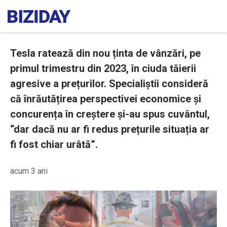
Tesla ratează din nou ținta de vânzări, pe
primul trimestru din 2023, în ciuda tăierii
agresive a prețurilor. Specialiștii consideră
că înrăutățirea perspectivei economice și
concurența în creștere și-au spus cuvântul,
“dar dacă nu ar fi redus prețurile situația ar
fi fost chiar urâtă”.
acum 3 ani