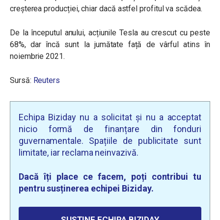
creșterea producției, chiar dacă astfel profitul va scădea.
De la începutul anului, acțiunile Tesla au crescut cu peste
68%, dar încă sunt la jumătate față de vârful atins în
noiembrie 2021.
Sursă:
Reuters
Echipa Biziday nu a solicitat și nu a acceptat
nicio formă de finanțare din fonduri
guvernamentale. Spațiile de publicitate sunt
limitate, iar reclama neinvazivă.
Dacă îți place ce facem, poți contribui tu
pentru susținerea echipei Biziday.
SUSȚINE ECHIPA BIZIDAY