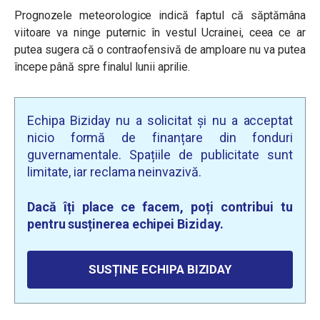
Prognozele meteorologice indică faptul că săptămâna
viitoare va ninge puternic în vestul Ucrainei, ceea ce ar
putea sugera că o contraofensivă de amploare nu va putea
începe până spre finalul lunii aprilie.
Echipa Biziday nu a solicitat și nu a acceptat
nicio formă de finanțare din fonduri
guvernamentale. Spațiile de publicitate sunt
limitate, iar reclama neinvazivă.
Dacă îți place ce facem, poți contribui tu
pentru susținerea echipei Biziday.
SUSȚINE ECHIPA BIZIDAY