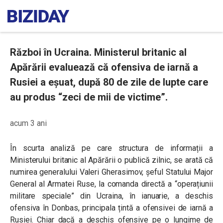
Război în Ucraina. Ministerul britanic al
Apărării evaluează că ofensiva de iarnă a
Rusiei a eșuat, după 80 de zile de lupte care
au produs “zeci de mii de victime”.
acum 3 ani
În scurta analiză pe care structura de informații a
Ministerului britanic al Apărării o publică zilnic, se arată că
numirea generalului Valeri Gherasimov, șeful Statului Major
General al Armatei Ruse, la comanda directă a “operațiunii
militare speciale” din Ucraina, în ianuarie, a deschis
ofensiva în Donbas, principala țintă a ofensivei de iarnă a
Rusiei. Chiar dacă a deschis ofensive pe o lungime de