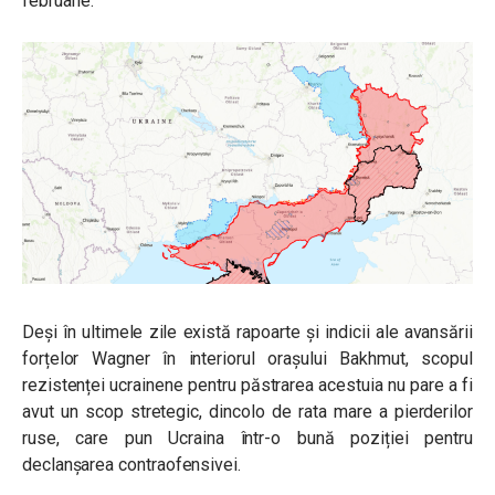
februarie.
Deși în ultimele zile există rapoarte și indicii ale avansării
forțelor Wagner în interiorul orașului Bakhmut, scopul
rezistenței ucrainene pentru păstrarea acestuia nu pare a fi
avut un scop stretegic, dincolo de rata mare a pierderilor
ruse, care pun Ucraina într-o bună poziției pentru
declanșarea contraofensivei.