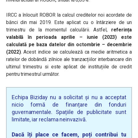
IRCC a înlocuit ROBOR la calcul creditelor noi acordate de
bănci din mai 2019. Este aplicat cu o întârziere de un
trimestru de la momentul calculării. Astfel,
referința
valabilă în perioada aprilie – iunie (2023) este
calculată pe baza datelor din octombrie – decembrie
(2022)
. Acest indice
se calculează ca medie aritmetica a
ratelor de dobândă zilnice ale tranzacțiilor interbancare din
ultimul trimestru si este aplicat de instituțiile de credit
pentru trimestrul următor.
Echipa Biziday nu a solicitat și nu a acceptat
nicio formă de finanțare din fonduri
guvernamentale. Spațiile de publicitate sunt
limitate, iar reclama neinvazivă.
Dacă îți place ce facem, poți contribui tu