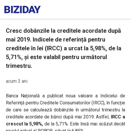
Cresc dobânzile la creditele acordate după
mai 2019. Indicele de referință pentru
creditele în lei (IRCC) a urcat la 5,98%, de la
5,71%, și este valabil pentru următorul
trimestru.
acum 3 ani
Banca Națională a publicat noua valoare a Indicelui de
Referință pentru Creditele Consumatorilor (IRCC), în funcție
de care se calculează dobânzile în următorul trimestru la
creditele acordate de bănci după mai 2019.
Astfel,
IRCC a
crescut la 5,98%,
de la 5,71%
. Este însă mai scăzut decât
nivelul actual al ROBOR, situat la 6,85%.