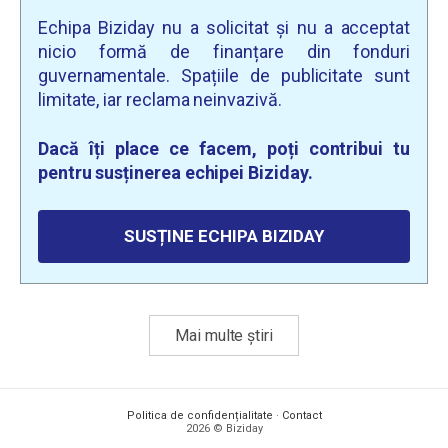
Echipa Biziday nu a solicitat și nu a acceptat
nicio formă de finanțare din fonduri
guvernamentale. Spațiile de publicitate sunt
limitate, iar reclama neinvazivă.
Dacă îți place ce facem, poți contribui tu
pentru susținerea echipei Biziday.
SUSȚINE ECHIPA BIZIDAY
Mai multe știri
Politica de confidențialitate
·
Contact
2026 © Biziday