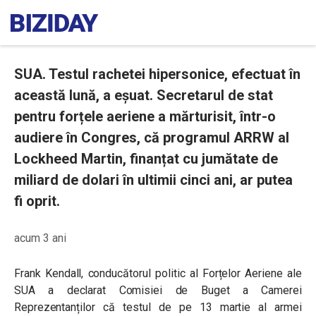
SUA. Testul rachetei hipersonice, efectuat în
această lună, a eșuat. Secretarul de stat
pentru forțele aeriene a mărturisit, într-o
audiere în Congres, că programul ARRW al
Lockheed Martin, finanțat cu jumătate de
miliard de dolari în ultimii cinci ani, ar putea
fi oprit.
acum 3 ani
Frank Kendall, conducătorul politic al Forțelor Aeriene ale
SUA a declarat Comisiei de Buget a Camerei
Reprezentanților că testul de pe 13 martie al armei