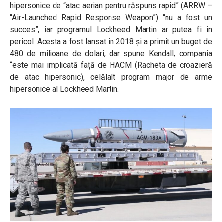
hipersonice de “atac aerian pentru răspuns rapid”
(ARRW –
“Air-Launched Rapid Response Weapon”)
“nu a fost un
succes”, iar programul Lockheed Martin ar putea fi în
pericol. Acesta a fost lansat în 2018 și a primit un buget de
480 de milioane de dolari, dar spune Kendall, compania
“este mai implicată față de HACM (Racheta de croazieră
de atac hipersonic), celălalt program major de arme
hipersonice al Lockheed Martin.