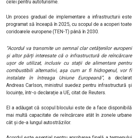
celei pentru autoturisme.
Un proces gradual de implementare a infrastructurii este
programat să înceapă în 2025, cu scopul de a acoperi toate
coridoarele europene (TEN-T) până în 2030.
“Acordul va transmite un semnal clar cetățenilor europeni
și altor părți interesate că o infrastructură de reîncărcare
ușor de utilizat, inclusiv cu stații de alimentare pentru
combustibili alternativi, așa cum ar fi hidrogenul, vor fi
instalate în întreaga Uniune Europeană”
, a declarat
Andreas Carlson, ministrul suedez pentru infrastructură și
locuințe, într-o declarație a UE, citat de Reuters.
El a adăugat că scopul blocului este de a face disponibilă
mai multă capacitate de reîncărcare atât în zonele urbane
cât și de-a lungul autostrăzilor.
Acordul este esențial pentru aprobarea finală a termenului