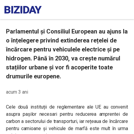
Parlamentul și Consiliul European au ajuns la
o înțelegere privind extinderea rețelei de
încărcare pentru vehiculele electrice și pe
hidrogen. Până în 2030, va crește numărul
stațiilor urbane și vor fi acoperite toate
drumurile europene.
acum 3 ani
Cele două instituții de reglementare ale UE au convenit
asupra pașilor necesari pentru reducerea amprentei de
carbon a sectorului de transporturi, iar rețeaua de încărcare
pentru camioane și vehicule de marfă este mult în urma