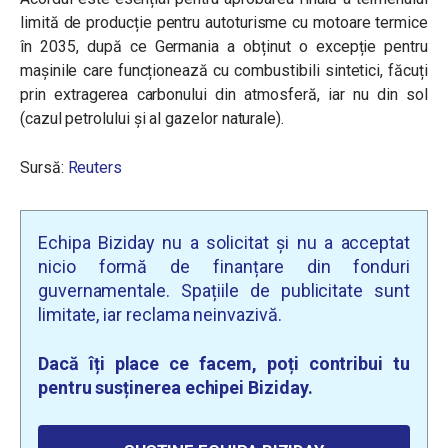
limită de producție pentru autoturisme cu motoare termice
în 2035, după ce Germania a obținut o excepție pentru
mașinile care funcționează cu combustibili sintetici, făcuți
prin extragerea carbonului din atmosferă, iar nu din sol
(cazul petrolului și al gazelor naturale).
Sursă:
Reuters
Echipa Biziday nu a solicitat și nu a acceptat
nicio formă de finanțare din fonduri
guvernamentale. Spațiile de publicitate sunt
limitate, iar reclama neinvazivă.
Dacă îți place ce facem, poți contribui tu
pentru susținerea echipei Biziday.