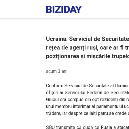
Ucraina. Serviciul de Securitate
rețea de agenți ruși, care ar f
poziționarea și mișcările trupel
acum 3 ani
Conform Serviciul de Securitate al Ucraine
ofițeri ai Serviciului Federal de Securita
Grupul era compus din opt rezidenți din re
unui membru interimar al parlamentului uc
trădare, iar despre ceilalți patru se crede 
SBU transmite că după ce Rusia a atacat 