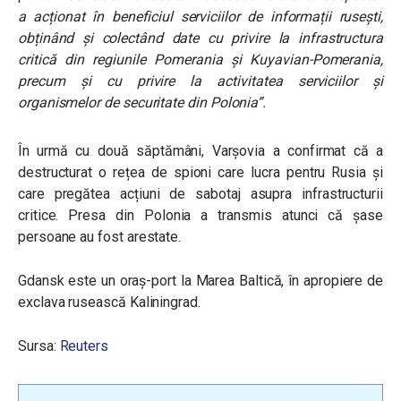
a acționat în beneficiul serviciilor de informații rusești,
obținând și colectând date cu privire la infrastructura
critică din regiunile Pomerania și Kuyavian-Pomerania,
precum și cu privire la activitatea serviciilor și
organismelor de securitate din Polonia
”.
În urmă cu două săptămâni, Varșovia a confirmat că a
destructurat o rețea de spioni care lucra pentru Rusia și
care pregătea acțiuni de sabotaj asupra infrastructurii
critice. Presa din Polonia a transmis atunci că șase
persoane au fost arestate.
Gdansk este un oraș-port la Marea Baltică, în apropiere de
exclava rusească Kaliningrad.
Sursa:
Reuters