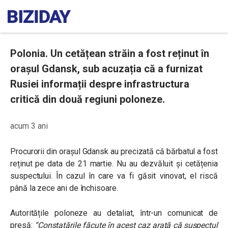
Polonia. Un cetățean străin a fost reținut în
orașul Gdansk, sub acuzația că a furnizat
Rusiei informații despre infrastructura
critică din două regiuni poloneze.
acum 3 ani
Procurorii din orașul Gdansk au precizată că bărbatul a fost
reținut pe data de 21 martie. Nu au dezvăluit și cetățenia
suspectului. În cazul în care va fi găsit vinovat, el riscă
până la zece ani de închisoare.
Autoritățile poloneze au detaliat, într-un comunicat de
presă:
“
Constatările făcute în acest caz arată că suspectul