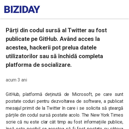
Părți din codul sursă al Twitter au fost
publicate pe GitHub. Având acces la
acestea, hackerii pot prelua datele
utilizatorilor sau să închidă completa
platforma de socializare.
acum 3 ani
GitHub, platformă deținută de Microsoft, pe care sunt
postate coduri pentru dezvoltarea de software, a publicat
mesajul primit de la Twitter în care i se solicita să șteargă
părțile din codul sursă postate acolo. The New York Times
scrie că nu este clar cât timp au fost informațiile publice,
însă este posibil ca acestea să fi fost postate cu câteva