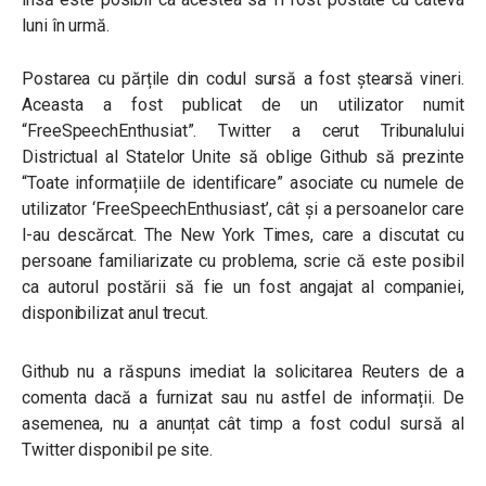
luni în urmă.
Postarea cu părțile din codul sursă a fost ștearsă vineri.
Aceasta a fost publicat de un utilizator numit
“FreeSpeechEnthusiat”. Twitter a cerut Tribunalului
Districtual al Statelor Unite să oblige Github să prezinte
“Toate informațiile de identificare” asociate cu numele de
utilizator ‘FreeSpeechEnthusiast’, cât și a persoanelor care
l-au descărcat. The New York Times, care a discutat cu
persoane familiarizate cu problema, scrie că este posibil
ca autorul postării să fie un fost angajat al companiei,
disponibilizat anul trecut.
Github nu a răspuns imediat la solicitarea Reuters de a
comenta dacă a furnizat sau nu astfel de informații. De
asemenea, nu a anunțat cât timp a fost codul sursă al
Twitter disponibil pe site.