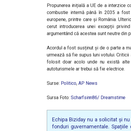
Propunerea inițială a UE de a interzice
combustie internă până în 2035 a fost 
europene, printre care și România. Ulter
cerut introducerea unei excepții privind
argumentând că acestea sunt neutre din pu
Acordul a fost susținut și de o parte a m
urmează să fie supus luni votului. Criticii
folosit doar acolo unde nu există alte o
autoturismele ar trebui să fie electrice.
Surse:
Politico
,
AP News
Sursa Foto:
Scharfsinn86/ Dreamstime
Echipa Biziday nu a solicitat și n
fonduri guvernamentale. Spațiile d