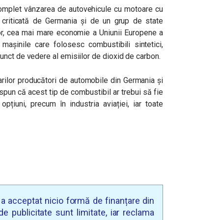
 complet vânzarea de autovehicule cu motoare cu
criticată de Germania și de un grup de state
ior, cea mai mare economie a Uniunii Europene a
 mașinile care folosesc combustibili sintetici,
nct de vedere al emisiilor de dioxid de carbon.
arilor producători de automobile din Germania și
 spun că acest tip de combustibil ar trebui să fie
pțiuni, precum în industria aviației, iar toate
u a acceptat nicio formă de finanțare din
e publicitate sunt limitate, iar reclama