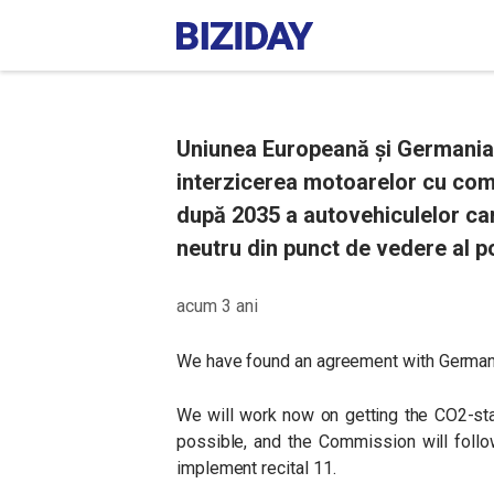
Uniunea Europeană și Germania 
interzicerea motoarelor cu com
după 2035 a autovehiculelor car
neutru din punct de vedere al po
acum 3 ani
We have found an agreement with Germany 
We will work now on getting the CO2-sta
possible, and the Commission will follo
implement recital 11.