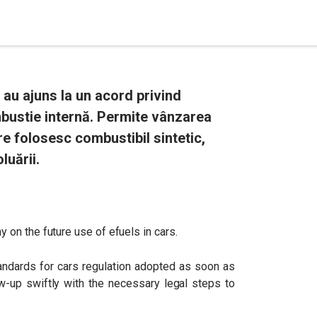
au ajuns la un acord privind
bustie internă. Permite vânzarea
e folosesc combustibil sintetic,
luării.
on the future use of efuels in cars.
ndards for cars regulation adopted as soon as
w-up swiftly with the necessary legal steps to