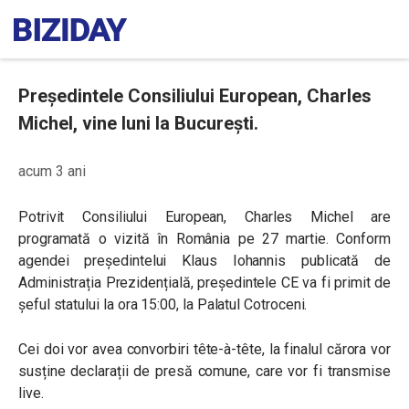
Președintele Consiliului European, Charles
Michel, vine luni la București.
acum 3 ani
Potrivit Consiliului European, Charles Michel are
programată o vizită în România pe 27 martie. Conform
agendei președintelui Klaus Iohannis publicată de
Administrația Prezidențială, președintele CE va fi primit de
șeful statului la ora 15:00, la Palatul Cotroceni.
Cei doi vor avea convorbiri tête-à-tête, la finalul cărora vor
susține declarații de presă comune, care vor fi transmise
live.