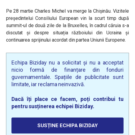
Pe 28 martie Charles Michel va merge la Chișinău. Vizitele
președintelui Consiliului European vin la scurt timp după
summit-ul de două zile de la Bruxelles, în cadrul căruia s-a
discutat și despre situația războiului din Ucraina și
continuarea sprijinului acordat din partea Uniunii Europene.
Echipa Biziday nu a solicitat și nu a acceptat
nicio formă de finanțare din fonduri
guvernamentale. Spațiile de publicitate sunt
limitate, iar reclama neinvazivă.
Dacă îți place ce facem, poți contribui tu
pentru susținerea echipei Biziday.
SUSȚINE ECHIPA BIZIDAY