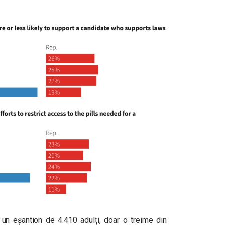
e un eșantion de 4.410 adulți, doar o treime din