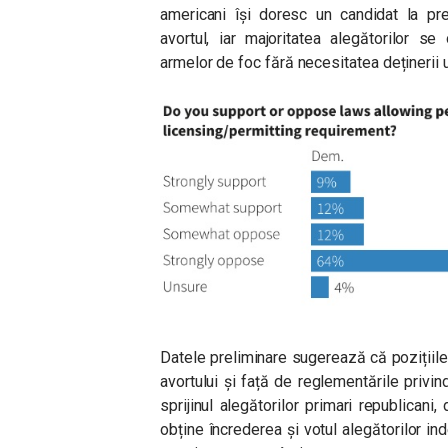
americani își doresc un candidat la pre
avortul, iar majoritatea alegătorilor s
armelor de foc fără necesitatea deținerii 
Datele preliminare sugerează că pozițiile
avortului și față de reglementările privin
sprijinul alegătorilor primari republicani
obține încrederea și votul alegătorilor in