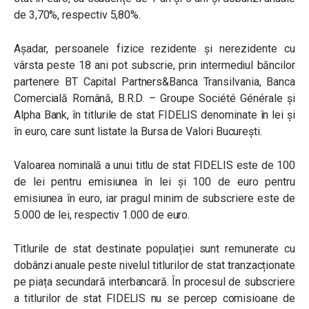
de 3,70%, respectiv 5,80%.
Așadar, persoanele fizice rezidente și nerezidente cu
vârsta peste 18 ani pot subscrie, prin intermediul băncilor
partenere BT Capital Partners&Banca Transilvania, Banca
Comercială Română, B.R.D. – Groupe Société Générale și
Alpha Bank, în titlurile de stat FIDELIS denominate în lei și
în euro, care sunt listate la Bursa de Valori București.
Valoarea nominală a unui titlu de stat FIDELIS este de 100
de lei pentru emisiunea în lei și 100 de euro pentru
emisiunea în euro, iar pragul minim de subscriere este de
5.000 de lei, respectiv 1.000 de euro.
Titlurile de stat destinate populației sunt remunerate cu
dobânzi anuale peste nivelul titlurilor de stat tranzacționate
pe piața secundară interbancară. În procesul de subscriere
a titlurilor de stat FIDELIS nu se percep comisioane de