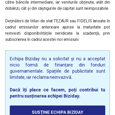
către băncile intermediare, iar veniturile obținute, atât din
dobânzi, cât și din câștigurile de capital sunt neimpozabile.
Deținătorii de titluri de stat TEZAUR sau FIDELIS lansate în
cadrul emisiunilor anterioare ajunse la maturitate pot
reinvesti disponibilitățile neridicate la scadență, prin
subscrierea în cadrul acestei noi emisiuni.
Echipa Biziday nu a solicitat și nu a acceptat
nicio formă de finanțare din fonduri
guvernamentale. Spațiile de publicitate sunt
limitate, iar reclama neinvazivă.
Dacă îți place ce facem, poți contribui tu
pentru susținerea echipei Biziday.
SUSȚINE ECHIPA BIZIDAY