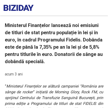
Ministerul Finanțelor lansează noi emisiuni
de titluri de stat pentru populație în lei și în
euro, în cadrul Programului Fidelis. Dobânda
este de până la 7,35% pe an la lei și de 5,8%
pentru titlurile în euro. Donatorii de sânge au
dobândă specială.
acum 3 ani
”
Ministerul Finanțelor se alătură campaniei “România are
sânge de rocker” inițiată de Morning Glory, Rock FM, cu
sprijinul Centrului de Transfuzie Sanguină București, prin
prima ediție a Programului de titluri de stat FIDELIS din