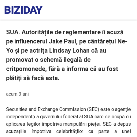
SUA. Autoritățile de reglementare îi acuză
pe influencerul Jake Paul, pe cântărețul Ne-
Yo și pe actrița Lindsay Lohan că au
promovat o schemă ilegală de
critpomonede, fără a informa că au fost
plătiți să facă asta.
acum 3 ani
Securities and Exchange Commission (SEC) este o agenție
independentă a guvernului federal al SUA care se ocupă cu
aplicarea legilor împotriva manipulării pieței. SEC a depus
acuzațiile împotriva celebrităților ca parte a unei